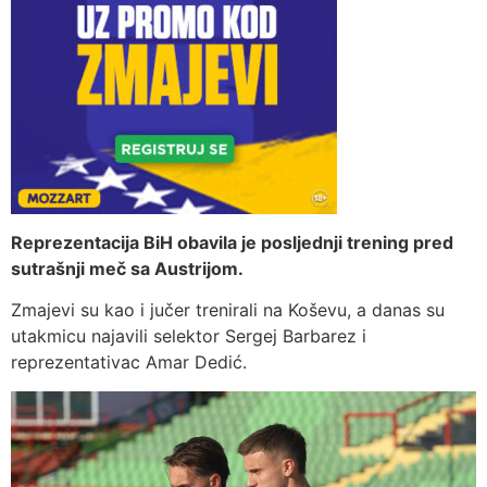
Reprezentacija BiH obavila je posljednji trening pred
sutrašnji meč sa Austrijom.
Zmajevi su kao i jučer trenirali na Koševu, a danas su
utakmicu najavili selektor Sergej Barbarez i
reprezentativac Amar Dedić.