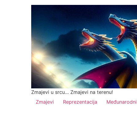
Zmajevi u srcu… Zmajevi na terenu!
Zmajevi
Reprezentacija
Međunarodni