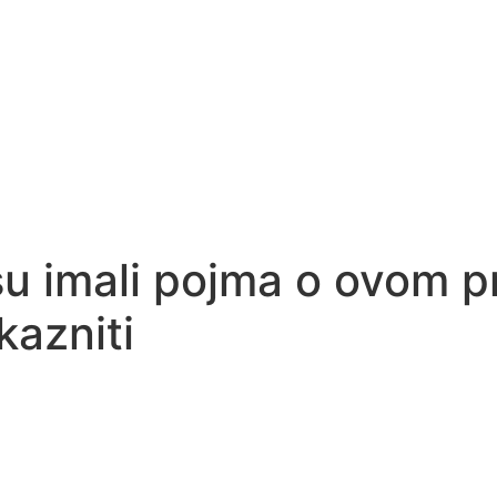
su imali pojma o ovom pr
kazniti