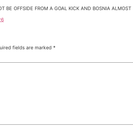
T BE OFFSIDE FROM A GOAL KICK AND BOSNIA ALMOST
26
uired fields are marked
*