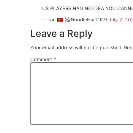
US PLAYERS HAD NO IDEA YOU CANNO
— fan 🇵🇹 (@NoodleHairCR7)
July 2, 20
Leave a Reply
Your email address will not be published.
Req
Comment
*