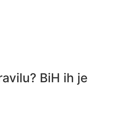
avilu? BiH ih je