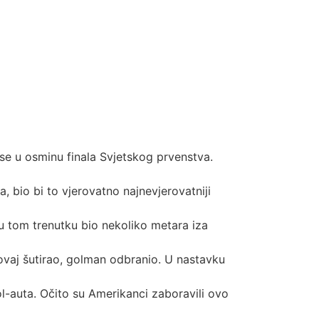
se u osminu finala Svjetskog prvenstva.
 bio bi to vjerovatno najnevjerovatniji
 u tom trenutku bio nekoliko metara iza
 ovaj šutirao, golman odbranio. U nastavku
ol-auta. Očito su Amerikanci zaboravili ovo