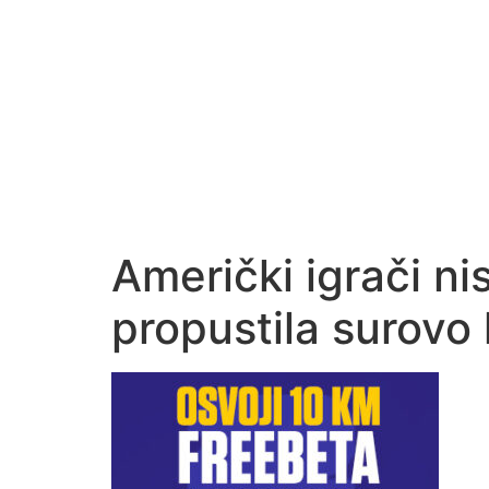
Američki igrači ni
propustila surovo 