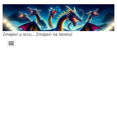
Zmajevi u srcu… Zmajevi na terenu!