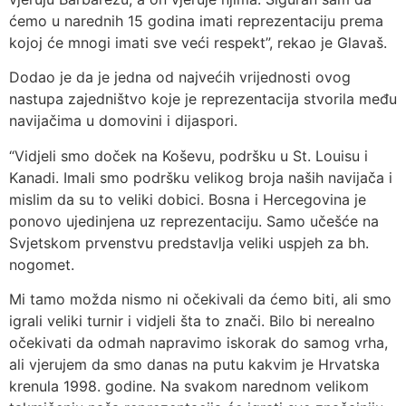
ćemo u narednih 15 godina imati reprezentaciju prema
kojoj će mnogi imati sve veći respekt”, rekao je Glavaš.
Dodao je da je jedna od najvećih vrijednosti ovog
nastupa zajedništvo koje je reprezentacija stvorila među
navijačima u domovini i dijaspori.
“Vidjeli smo doček na Koševu, podršku u St. Louisu i
Kanadi. Imali smo podršku velikog broja naših navijača i
mislim da su to veliki dobici. Bosna i Hercegovina je
ponovo ujedinjena uz reprezentaciju. Samo učešće na
Svjetskom prvenstvu predstavlja veliki uspjeh za bh.
nogomet.
Mi tamo možda nismo ni očekivali da ćemo biti, ali smo
igrali veliki turnir i vidjeli šta to znači. Bilo bi nerealno
očekivati da odmah napravimo iskorak do samog vrha,
ali vjerujem da smo danas na putu kakvim je Hrvatska
krenula 1998. godine. Na svakom narednom velikom