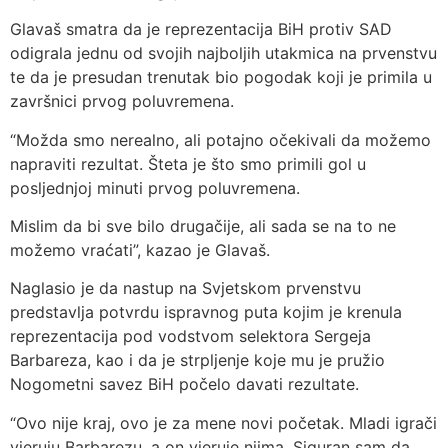
Glavaš smatra da je reprezentacija BiH protiv SAD
odigrala jednu od svojih najboljih utakmica na prvenstvu
te da je presudan trenutak bio pogodak koji je primila u
završnici prvog poluvremena.
“Možda smo nerealno, ali potajno očekivali da možemo
napraviti rezultat. Šteta je što smo primili gol u
posljednjoj minuti prvog poluvremena.
Mislim da bi sve bilo drugačije, ali sada se na to ne
možemo vraćati”, kazao je Glavaš.
Naglasio je da nastup na Svjetskom prvenstvu
predstavlja potvrdu ispravnog puta kojim je krenula
reprezentacija pod vodstvom selektora Sergeja
Barbareza, kao i da je strpljenje koje mu je pružio
Nogometni savez BiH počelo davati rezultate.
“Ovo nije kraj, ovo je za mene novi početak. Mladi igrači
vjeruju Barbarezu, a on vjeruje njima. Siguran sam da