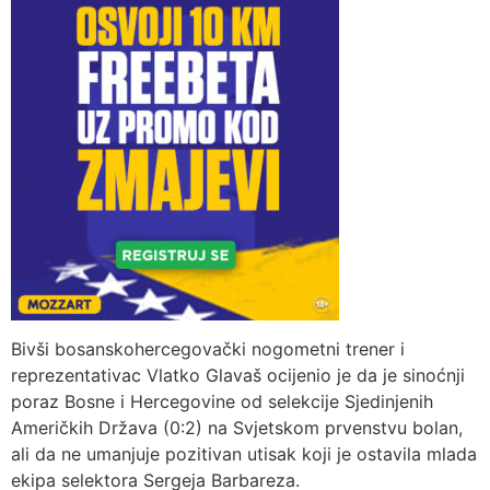
Bivši bosanskohercegovački nogometni trener i
reprezentativac Vlatko Glavaš ocijenio je da je sinoćnji
poraz Bosne i Hercegovine od selekcije Sjedinjenih
Američkih Država (0:2) na Svjetskom prvenstvu bolan,
ali da ne umanjuje pozitivan utisak koji je ostavila mlada
ekipa selektora Sergeja Barbareza.