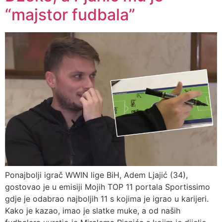
“majstor fudbala”
Ponajbolji igrač WWIN lige BiH, Adem Ljajić (34),
gostovao je u emisiji Mojih TOP 11 portala Sportissimo
gdje je odabrao najboljih 11 s kojima je igrao u karijeri.
Kako je kazao, imao je slatke muke, a od naših