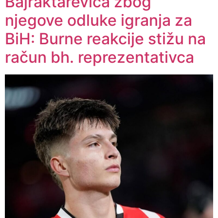
Bajraktarevića zbog
njegove odluke igranja za
BiH: Burne reakcije stižu na
račun bh. reprezentativca