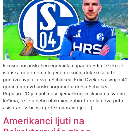
Iskusni bosanskohercegovački napadač Edin Džeko je
istinska nogometna legenda i ikona, dok su se u to
ponovo uvjerili i svi u Schalkeu. Edin Džeko sa svojih 40
godina igra vrhunski nogomet u dresu Schalkea.
Popularni ‘Dijamant’ nosi njemačkog velikana na svojim
leđima, te je u četiri utakmice zabio tri gola i dva puta
asistirao. Vrhunski potez napravio je […]
Amerikanci ljuti na