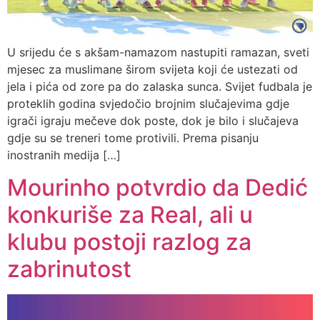
U srijedu će s akšam-namazom nastupiti ramazan, sveti
mjesec za muslimane širom svijeta koji će ustezati od
jela i pića od zore pa do zalaska sunca. Svijet fudbala je
proteklih godina svjedočio brojnim slučajevima gdje
igrači igraju mečeve dok poste, dok je bilo i slučajeva
gdje su se treneri tome protivili. Prema pisanju
inostranih medija […]
Mourinho potvrdio da Dedić
konkuriše za Real, ali u
klubu postoji razlog za
zabrinutost