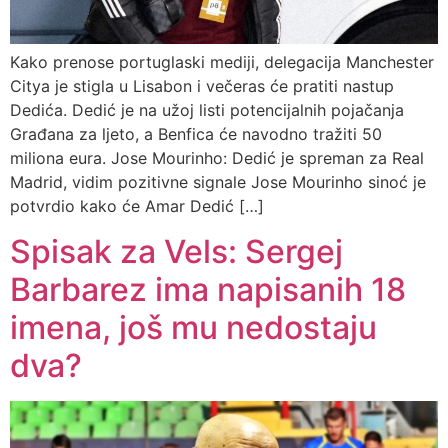
Kako prenose portuglaski mediji, delegacija Manchester
Citya je stigla u Lisabon i večeras će pratiti nastup
Dedića. Dedić je na užoj listi potencijalnih pojačanja
Građana za ljeto, a Benfica će navodno tražiti 50
miliona eura. Jose Mourinho: Dedić je spreman za Real
Madrid, vidim pozitivne signale Jose Mourinho sinoć je
potvrdio kako će Amar Dedić […]
Spisak za Vels: Sergej
Barbarez ima napisanih 18
imena, još mu nedostaju
dva?