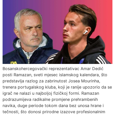
Bosanskohercegovački reprezentativac Amar Dedić
posti Ramazan, sveti mjesec islamskog kalendara, što
predstavlja razlog za zabrinutost Josea Mourinha,
trenera portugalskog kluba, koji je ranije upozorio da se
igrač ne nalazi u najboljoj fizičkoj formi. Ramazan
podrazumijeva radikalne promjene prehrambenih
navika, duge periode tokom dana bez unosa hrane i
tečnosti, što donosi prirodne izazove profesionalnim