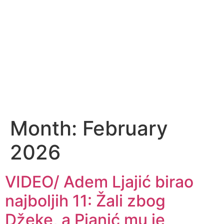
Month:
February
2026
VIDEO/ Adem Ljajić birao
najboljih 11: Žali zbog
Džeke, a Pjanić mu je