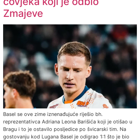
čovjeka koji je odbio
Zmajeve
Basel se ove zime iznenađujuće riješio bh.
reprezentativca Adriana Leona Barišića koji je otišao u
Bragu i to je ostavilo posljedice po švicarski tim. Na
gostovanju kod Lugana Basel je odigrao 1:1 što je bio