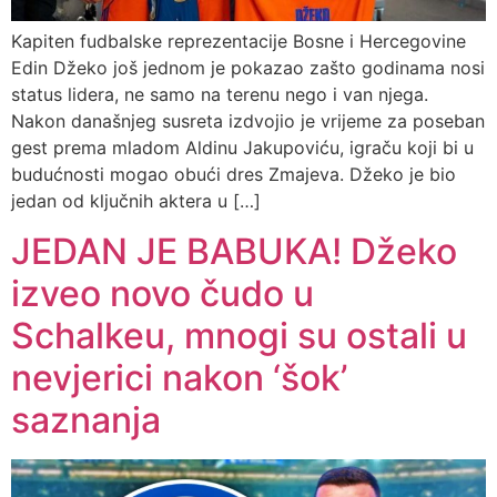
Kapiten fudbalske reprezentacije Bosne i Hercegovine
Edin Džeko još jednom je pokazao zašto godinama nosi
status lidera, ne samo na terenu nego i van njega.
Nakon današnjeg susreta izdvojio je vrijeme za poseban
gest prema mladom Aldinu Jakupoviću, igraču koji bi u
budućnosti mogao obući dres Zmajeva. Džeko je bio
jedan od ključnih aktera u […]
JEDAN JE BABUKA! Džeko
izveo novo čudo u
Schalkeu, mnogi su ostali u
nevjerici nakon ‘šok’
saznanja