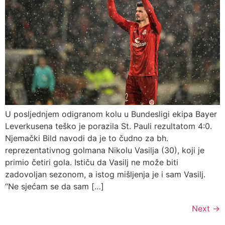
U posljednjem odigranom kolu u Bundesligi ekipa Bayer
Leverkusena teško je porazila St. Pauli rezultatom 4:0.
Njemački Bild navodi da je to čudno za bh.
reprezentativnog golmana Nikolu Vasilja (30), koji je
primio četiri gola. Ističu da Vasilj ne može biti
zadovoljan sezonom, a istog mišljenja je i sam Vasilj.
“Ne sjećam se da sam […]
Next
→