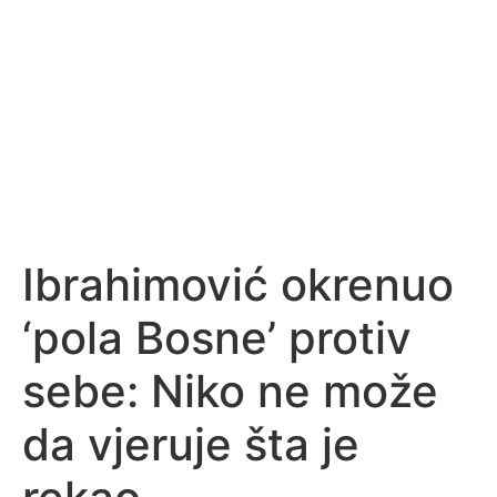
Ibrahimović okrenuo
‘pola Bosne’ protiv
sebe: Niko ne može
da vjeruje šta je