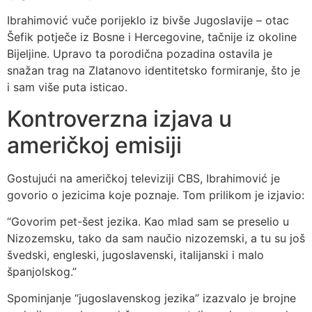
Ibrahimović vuče porijeklo iz bivše Jugoslavije – otac
Šefik potječe iz Bosne i Hercegovine, tačnije iz okoline
Bijeljine. Upravo ta porodična pozadina ostavila je
snažan trag na Zlatanovo identitetsko formiranje, što je
i sam više puta isticao.
Kontroverzna izjava u
američkoj emisiji
Gostujući na američkoj televiziji CBS, Ibrahimović je
govorio o jezicima koje poznaje. Tom prilikom je izjavio:
“Govorim pet-šest jezika. Kao mlad sam se preselio u
Nizozemsku, tako da sam naučio nizozemski, a tu su još
švedski, engleski, jugoslavenski, italijanski i malo
španjolskog.”
Spominjanje “jugoslavenskog jezika” izazvalo je brojne