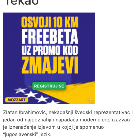
rekao
Zlatan Ibrahimović, nekadašnji švedski reprezentativac i
jedan od najpoznatijih napadača moderne ere, izazvao
je iznenađenje izjavom u kojoj je spomenuo
“jugoslavenski” jezik.