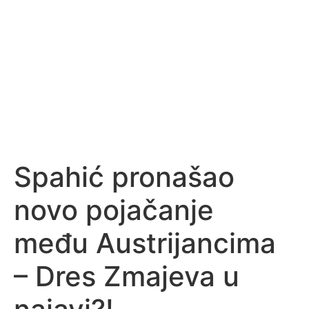
Spahić pronašao
novo pojačanje
među Austrijancima
– Dres Zmajeva u