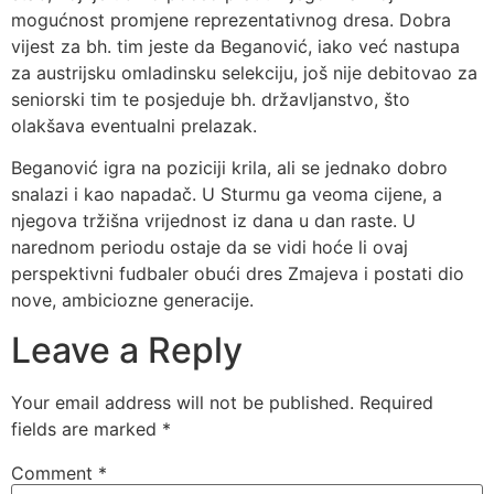
mogućnost promjene reprezentativnog dresa. Dobra
vijest za bh. tim jeste da Beganović, iako već nastupa
za austrijsku omladinsku selekciju, još nije debitovao za
seniorski tim te posjeduje bh. državljanstvo, što
olakšava eventualni prelazak.
Beganović igra na poziciji krila, ali se jednako dobro
snalazi i kao napadač. U Sturmu ga veoma cijene, a
njegova tržišna vrijednost iz dana u dan raste. U
narednom periodu ostaje da se vidi hoće li ovaj
perspektivni fudbaler obući dres Zmajeva i postati dio
nove, ambiciozne generacije.
Leave a Reply
Your email address will not be published.
Required
fields are marked
*
Comment
*