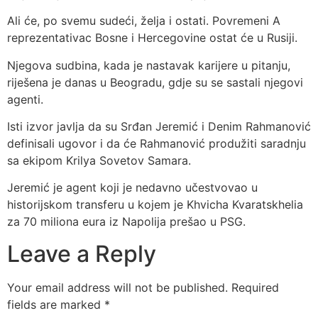
Ali će, po svemu sudeći, želja i ostati. Povremeni A
reprezentativac Bosne i Hercegovine ostat će u Rusiji.
Njegova sudbina, kada je nastavak karijere u pitanju,
riješena je danas u Beogradu, gdje su se sastali njegovi
agenti.
Isti izvor javlja da su Srđan Jeremić i Denim Rahmanović
definisali ugovor i da će Rahmanović produžiti saradnju
sa ekipom Krilya Sovetov Samara.
Jeremić je agent koji je nedavno učestvovao u
historijskom transferu u kojem je Khvicha Kvaratskhelia
za 70 miliona eura iz Napolija prešao u PSG.
Leave a Reply
Your email address will not be published.
Required
fields are marked
*