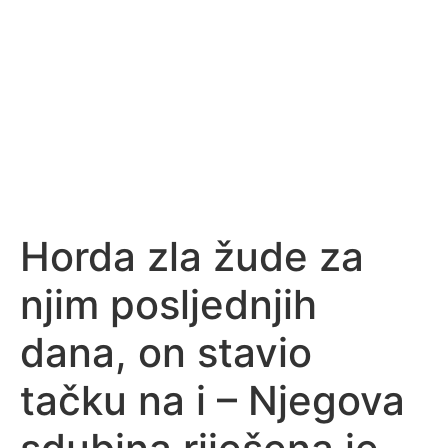
Horda zla žude za
njim posljednjih
dana, on stavio
tačku na i – Njegova