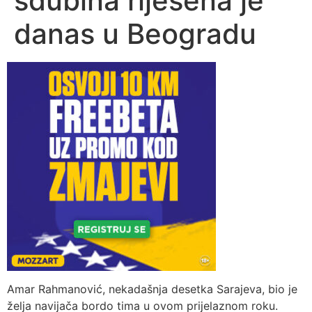
sdubina riješena je
danas u Beogradu
Amar Rahmanović, nekadašnja desetka Sarajeva, bio je
želja navijača bordo tima u ovom prijelaznom roku.