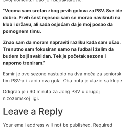
“Veoma sam sretan zbog prvih golova za PSV. Sve ide
dobro. Prvih šest mjeseci sam se morao naviknuti na
klub i državu, ali sada osjećam da je moj posao da
pomognem timu.
Znao sam da moram napraviti razliku kada sam ušao.
Trenutno sam fokusiran samo na fudbal i želim da
budem bolji svaki dan. Tek je početak sezone i
naporno treniram.”
Esmir je ove sezone nastupio na dva meča za seniorski
tim PSV-a i zabio dva gola. Oba puta je ulazio sa klupe.
Odigrao je i 60 minuta za Jong PSV u drugoj
nizozemskoj ligi.
Leave a Reply
Your email address will not be published.
Required