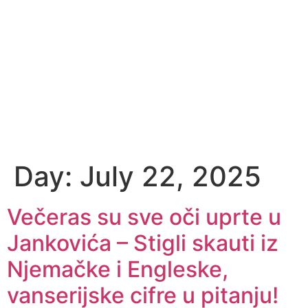
Day:
July 22, 2025
Večeras su sve oči uprte u
Jankovića – Stigli skauti iz
Njemačke i Engleske,
vanserijske cifre u pitanju!