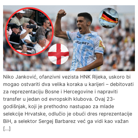
Niko Janković, ofanzivni vezista HNK Rijeka, uskoro bi
mogao ostvariti dva velika koraka u karijeri – debitovati
za reprezentaciju Bosne i Hercegovine i napraviti
transfer u jedan od evropskih klubova. Ovaj 23-
godišnjak, koji je prethodno nastupao za mlade
selekcije Hrvatske, odlučio je obući dres reprezentacije
BiH, a selektor Sergej Barbarez već ga vidi kao važan
[…]