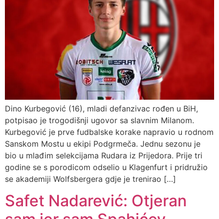
Dino Kurbegović (16), mladi defanzivac rođen u BiH,
potpisao je trogodišnji ugovor sa slavnim Milanom.
Kurbegović je prve fudbalske korake napravio u rodnom
Sanskom Mostu u ekipi Podgrmeča. Jednu sezonu je
bio u mlađim selekcijama Rudara iz Prijedora. Prije tri
godine se s porodicom odselio u Klagenfurt i pridružio
se akademiji Wolfsbergera gdje je trenirao […]
Safet Nadarević: Otjeran