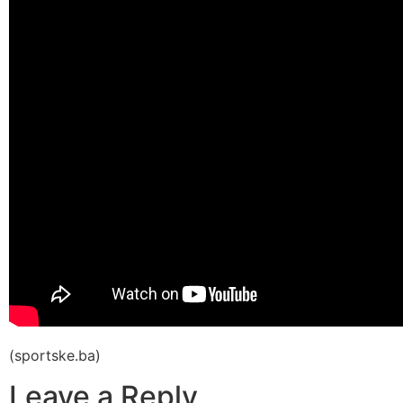
(sportske.ba)
Leave a Reply