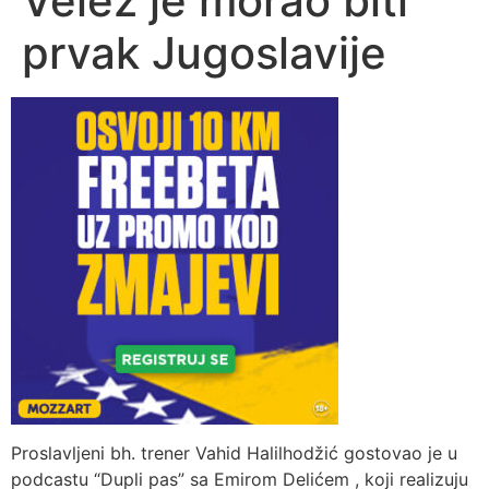
Velež je morao biti
prvak Jugoslavije
Proslavljeni bh. trener Vahid Halilhodžić gostovao je u
podcastu “Dupli pas” sa Emirom Delićem , koji realizuju