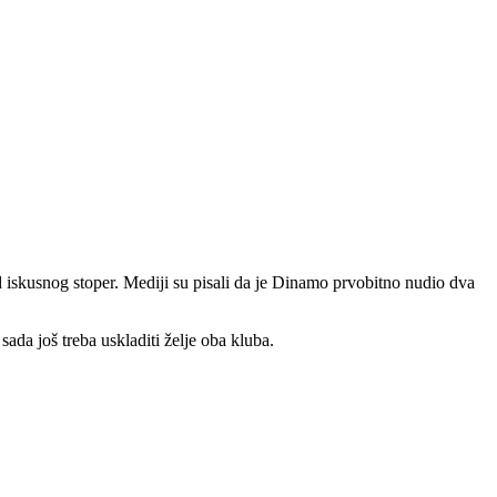
 iskusnog stoper. Mediji su pisali da je Dinamo prvobitno nudio dva
da još treba uskladiti želje oba kluba.