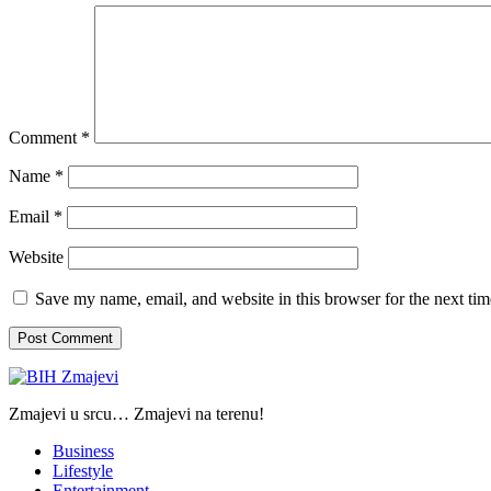
Comment
*
Name
*
Email
*
Website
Save my name, email, and website in this browser for the next ti
Zmajevi u srcu… Zmajevi na terenu!
Business
Lifestyle
Entertainment