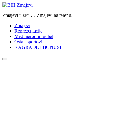
Zmajevi u srcu… Zmajevi na terenu!
Zmajevi
Reprezentacija
Međunarodni fudbal
Ostali sportovi
NAGRADE I BONUSI