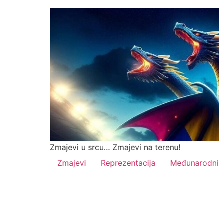
Zmajevi u srcu… Zmajevi na terenu!
Zmajevi
Reprezentacija
Međunarodni