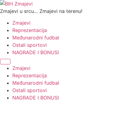
Skip
to
Zmajevi u srcu… Zmajevi na terenu!
content
Zmajevi
Reprezentacija
Međunarodni fudbal
Ostali sportovi
NAGRADE I BONUSI
Zmajevi
Reprezentacija
Međunarodni fudbal
Ostali sportovi
NAGRADE I BONUSI