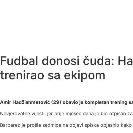
Fudbal donosi čuda: Ha
trenirao sa ekipom
Amir Hadžiahmetović (29) obavio je kompletan trening s
Nevjerovatne vijesti, jer prije mjesec dana je bio otpisan
Barbarez je prošle sedmice na objavi spiska objasnio kako 