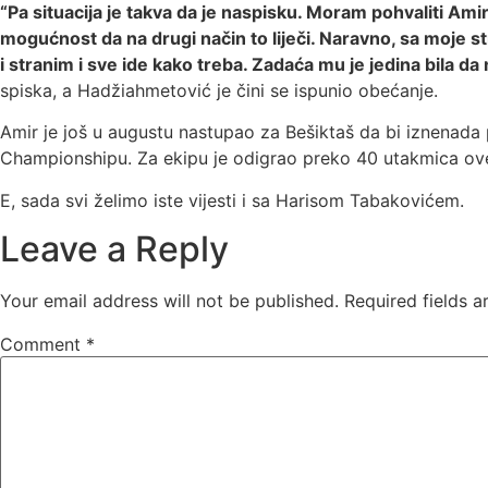
“Pa situacija je takva da je naspisku. Moram pohvaliti Amir
mogućnost da na drugi način to liječi. Naravno, sa moje st
i stranim i sve ide kako treba. Zadaća mu je jedina bila d
spiska, a Hadžiahmetović je čini se ispunio obećanje.
Amir je još u augustu nastupao za Bešiktaš da bi iznenada 
Championshipu. Za ekipu je odigrao preko 40 utakmica ove s
E, sada svi želimo iste vijesti i sa Harisom Tabakovićem.
Leave a Reply
Your email address will not be published.
Required fields 
Comment
*