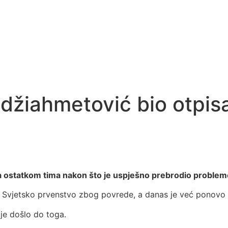
džiahmetović bio otpis
a ostatkom tima nakon što je uspješno prebrodio proble
 za Svjetsko prvenstvo zbog povrede, a danas je već ponovo 
je došlo do toga.