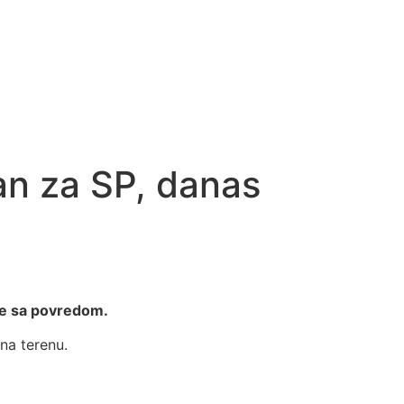
an za SP, danas
me sa povredom.
na terenu.