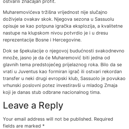
ostvarili značajan profit.
Muharemovićeva tržišna vrijednost nije slučajno
doživjela ovakav skok. Njegova sezona u Sassuolu
opisuje se kao potpuna igračka eksplozija, a kvalitetne
nastupe na klupskom nivou potvrdio je i u dresu
reprezentacije Bosne i Hercegovine.
Dok se špekulacije o njegovoj budućnosti svakodnevno
množe, jasno je da će Muharemović biti jedna od
glavnih tema predstojećeg prijelaznog roka. Bilo da se
vrati u Juventus kao formiran igrač ili ostvari rekordan
transfer u neki drugi evropski klub, Sassuolo je povukao
vrhunski poslovni potez investiravši u mladog Zmaja
koji je danas stub odbrane nacionalnog tima.
Leave a Reply
Your email address will not be published.
Required
fields are marked
*