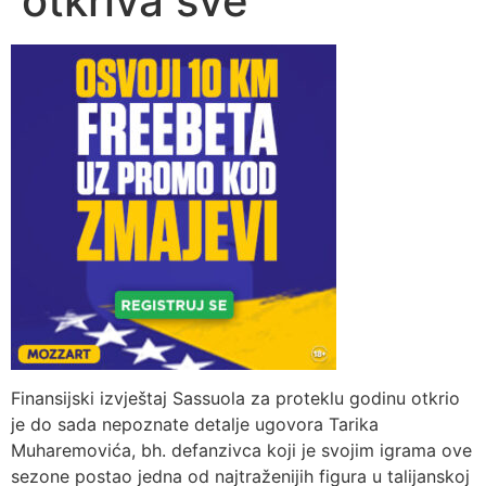
otkriva sve
Finansijski izvještaj Sassuola za proteklu godinu otkrio
je do sada nepoznate detalje ugovora Tarika
Muharemovića, bh. defanzivca koji je svojim igrama ove
sezone postao jedna od najtraženijih figura u talijanskoj