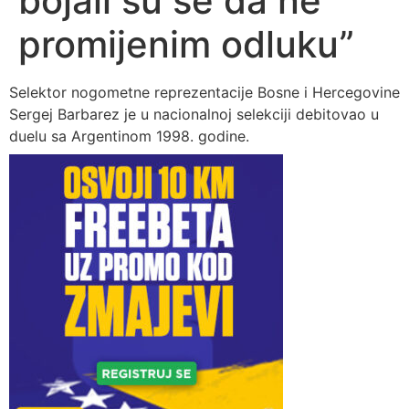
bojali su se da ne
promijenim odluku”
Selektor nogometne reprezentacije Bosne i Hercegovine
Sergej Barbarez je u nacionalnoj selekciji debitovao u
duelu sa Argentinom 1998. godine.