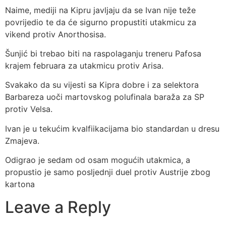
Naime, mediji na Kipru javljaju da se Ivan nije teže
povrijedio te da će sigurno propustiti utakmicu za
vikend protiv Anorthosisa.
Šunjić bi trebao biti na raspolaganju treneru Pafosa
krajem februara za utakmicu protiv Arisa.
Svakako da su vijesti sa Kipra dobre i za selektora
Barbareza uoči martovskog polufinala baraža za SP
protiv Velsa.
Ivan je u tekućim kvalfiikacijama bio standardan u dresu
Zmajeva.
Odigrao je sedam od osam mogućih utakmica, a
propustio je samo posljednji duel protiv Austrije zbog
kartona
Leave a Reply