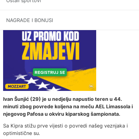
Ostali sportovi
NAGRADE I BONUSI
Ivan Šunjić (29) je u nedjelju napustio teren u 44.
minuti zbog povrede koljena na meču AEL Limassola i
njegovog Pafosa u okviru kiparskog šampionata.
Sa Kipra stižu prve vijesti o povredi našeg veznjaka i
optimistične su.