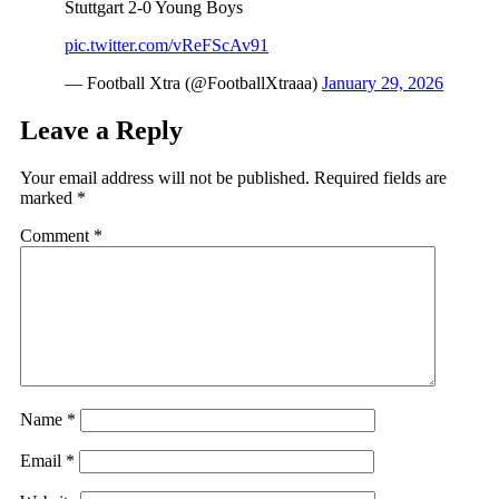
Stuttgart 2-0 Young Boys
pic.twitter.com/vReFScAv91
— Football Xtra (@FootballXtraaa)
January 29, 2026
Leave a Reply
Your email address will not be published.
Required fields are
marked
*
Comment
*
Name
*
Email
*