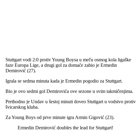
Stuttgart vodi 2:0 protiv Young Boysa u meču osmog kola ligaške
faze Europa Lige, a drugi gol za domaće zabio je Ermedin
Demirović (27).
Igrala se sedma minuta kada je Ermedin pogodio za Stuttgart.
Bio je ovo sedmi gol Demirovića ove sezone u svim takmičenjima.
Prethodno je Undav u šestoj minuti doveo Stuttgart u vodstvo protiv
švicarskog kluba.
Za Young Boys od prve minute igra Armin Gigović (23).
Ermedin Demirović doubles the lead for Stuttgart!