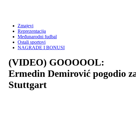
Zmajevi
Reprezentacija
Međunarodni fudbal
Ostali sportovi
NAGRADE I BONUSI
(VIDEO) GOOOOOL:
Ermedin Demirović pogodio z
Stuttgart