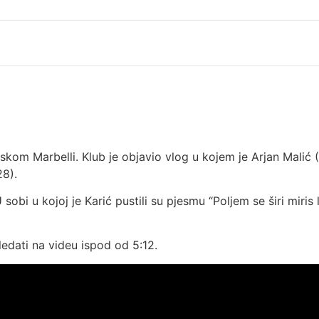
om Marbelli. Klub je objavio vlog u kojem je Arjan Malić (20
28).
 sobi u kojoj je Karić pustili su pjesmu “Poljem se širi miris
edati na videu ispod od 5:12.