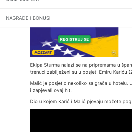
NAGRADE I BONUSI
Ekipa Sturma nalazi se na pripremama u špansk
trenuci zabilježeni su u posjeti Emiru Kariću (
Malić je posjetio nekoliko saigrača u hotelu. U
i zapjevali ovaj hit.
Dio u kojem Karić i Malić pjevaju možete pogl