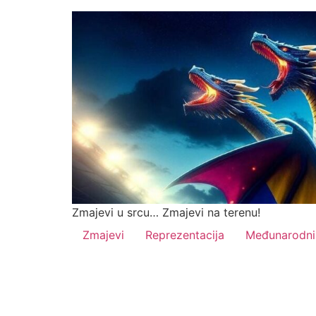
Zmajevi u srcu… Zmajevi na terenu!
Zmajevi
Reprezentacija
Međunarodni