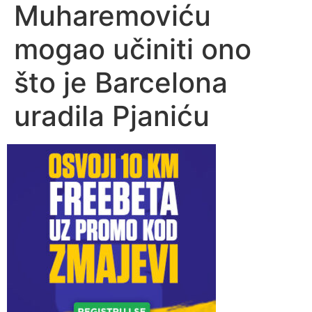
Muharemoviću
mogao učiniti ono
što je Barcelona
uradila Pjaniću