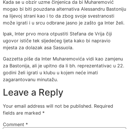
Kada se u obzir uzme činjenica da bi Muharemović
mogao bi biti pouzdana alternativa Alessandru Bastoniju
na lijevoj strani kao i to da zbog svoje svestranosti
može igrati i u srcu odbrane jasno je zašto ga Inter želi.
Ipak, Inter prvo mora otpustiti Stefana de Vrija čiji
ugovor ističe tek sljedećeg ljeta kako bi napravio
mjesta za dolazak asa Sassuola.
Gazzetta piše da Inter Muharemovića vidi kao zamjenu
za Bastonija, ali je upitno da li bh. reprezentativac u 22.
godini želi igrati u klubu u kojem neće imati
zagarantovanu minutažu.
Leave a Reply
Your email address will not be published.
Required
fields are marked
*
Comment
*