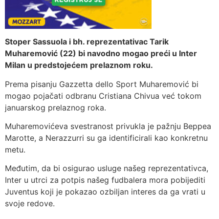
Stoper Sassuola i bh. reprezentativac Tarik
Muharemović (22) bi navodno mogao preći u Inter
Milan u predstojećem prelaznom roku.
Prema pisanju Gazzetta dello Sport Muharemović bi
mogao pojačati odbranu Cristiana Chivua već tokom
januarskog prelaznog roka.
Muharemovićeva svestranost privukla je pažnju Beppea
Marotte, a Nerazzurri su ga identificirali kao konkretnu
metu.
Međutim, da bi osigurao usluge našeg reprezentativca,
Inter u utrci za potpis našeg fudbalera mora pobijediti
Juventus koji je pokazao ozbiljan interes da ga vrati u
svoje redove.