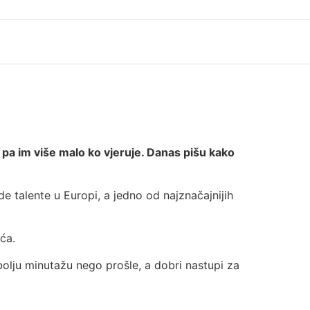
pa im više malo ko vjeruje. Danas pišu kako
e talente u Europi, a jedno od najznačajnijih
ća.
bolju minutažu nego prošle, a dobri nastupi za