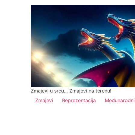
Zmajevi u srcu… Zmajevi na terenu!
Zmajevi
Reprezentacija
Međunarodni