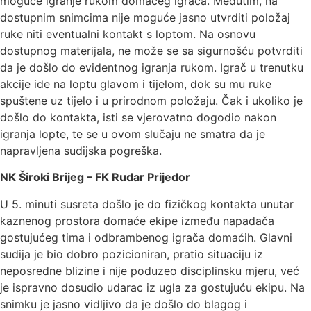
moguće igranje rukom domaćeg igrača. Međutim, na
dostupnim snimcima nije moguće jasno utvrditi položaj
ruke niti eventualni kontakt s loptom. Na osnovu
dostupnog materijala, ne može se sa sigurnošću potvrditi
da je došlo do evidentnog igranja rukom. Igrač u trenutku
akcije ide na loptu glavom i tijelom, dok su mu ruke
spuštene uz tijelo i u prirodnom položaju. Čak i ukoliko je
došlo do kontakta, isti se vjerovatno dogodio nakon
igranja lopte, te se u ovom slučaju ne smatra da je
napravljena sudijska pogreška.
NK Široki Brijeg – FK Rudar Prijedor
U 5. minuti susreta došlo je do fizičkog kontakta unutar
kaznenog prostora domaće ekipe između napadača
gostujućeg tima i odbrambenog igrača domaćih. Glavni
sudija je bio dobro pozicioniran, pratio situaciju iz
neposredne blizine i nije poduzeo disciplinsku mjeru, već
je ispravno dosudio udarac iz ugla za gostujuću ekipu. Na
snimku je jasno vidljivo da je došlo do blagog i