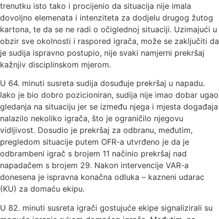
trenutku isto tako i procijenio da situacija nije imala
dovoljno elemenata i intenziteta za dodjelu drugog žutog
kartona, te da se ne radi o očiglednoj situaciji. Uzimajući u
obzir sve okolnosti i raspored igrača, može se zaključiti da
je sudija ispravno postupio, nije svaki namjerni prekršaj
kažnjiv disciplinskom mjerom.
U 64. minuti susreta sudija dosuđuje prekršaj u napadu.
Iako je bio dobro pozicioniran, sudija nije imao dobar ugao
gledanja na situaciju jer se između njega i mjesta događaja
nalazilo nekoliko igrača, što je ograničilo njegovu
vidljivost. Dosudio je prekršaj za odbranu, međutim,
pregledom situacije putem OFR-a utvrđeno je da je
odbrambeni igrač s brojem 11 načinio prekršaj nad
napadačem s brojem 29. Nakon intervencije VAR-a
donesena je ispravna konačna odluka – kazneni udarac
(KU) za domaću ekipu.
U 82. minuti susreta igrači gostujuće ekipe signalizirali su