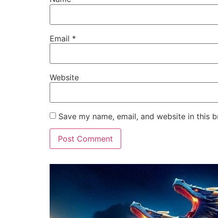
Email
*
Website
Save my name, email, and website in this b