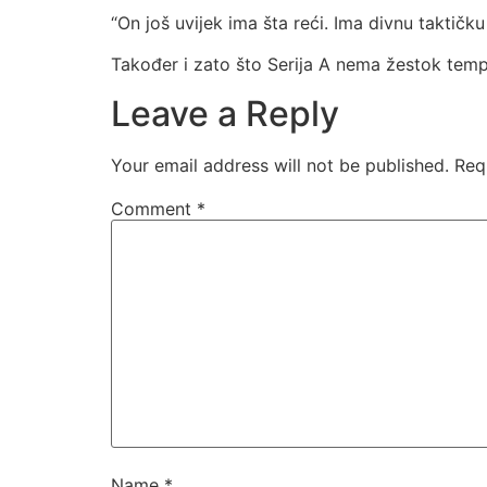
“On još uvijek ima šta reći. Ima divnu taktičku
Također i zato što Serija A nema žestok temp
Leave a Reply
Your email address will not be published.
Req
Comment
*
Name
*