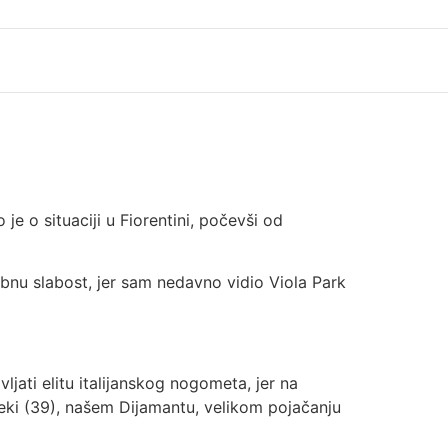
je o situaciji u Fiorentini, počevši od
ebnu slabost, jer sam nedavno vidio Viola Park
ljati elitu italijanskog nogometa, jer na
žeki (39), našem Dijamantu, velikom pojačanju