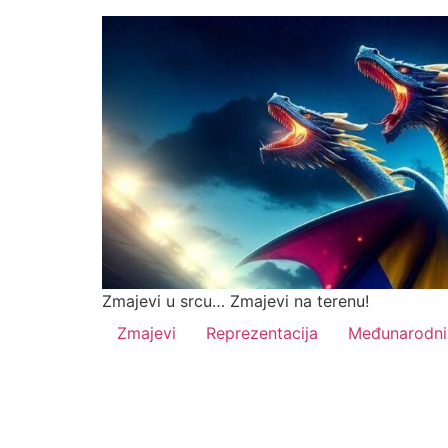
Zmajevi u srcu… Zmajevi na terenu!
Zmajevi
Reprezentacija
Međunarodni