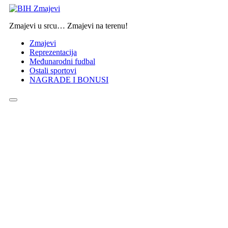
Zmajevi u srcu… Zmajevi na terenu!
Zmajevi
Reprezentacija
Međunarodni fudbal
Ostali sportovi
NAGRADE I BONUSI