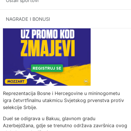
Ostali sportovi
NAGRADE I BONUSI
Reprezentacija Bosne i Hercegovine u mininogometu
igra četvrtfinalnu utakmicu Svjetskog prvenstva protiv
selekcije Srbije.
Duel se odigrava u Bakuu, glavnom gradu
Azerbejdžana, gdje se trenutno održava završnica ovog