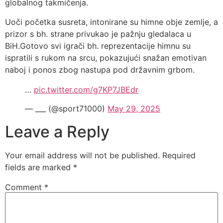
globalnog takmičenja.
Uoči početka susreta, intonirane su himne obje zemlje, a
prizor s bh. strane privukao je pažnju gledalaca u
BiH.Gotovo svi igrači bh. reprezentacije himnu su
ispratili s rukom na srcu, pokazujući snažan emotivan
naboj i ponos zbog nastupa pod državnim grbom.
…
pic.twitter.com/g7KP7JBEdr
— ___ (@sport71000)
May 29, 2025
Leave a Reply
Your email address will not be published.
Required
fields are marked
*
Comment
*