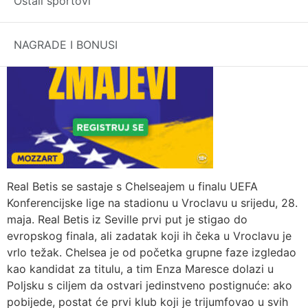
Ostali sportovi
NAGRADE I BONUSI
Real Betis se sastaje s Chelseajem u finalu UEFA
Konferencijske lige na stadionu u Vroclavu u srijedu, 28.
maja. Real Betis iz Seville prvi put je stigao do
evropskog finala, ali zadatak koji ih čeka u Vroclavu je
vrlo težak. Chelsea je od početka grupne faze izgledao
kao kandidat za titulu, a tim Enza Maresce dolazi u
Poljsku s ciljem da ostvari jedinstveno postignuće: ako
pobijede, postat će prvi klub koji je trijumfovao u svih