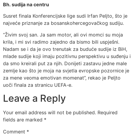
Bh. sudija na centru
Susret finala Konferencijske lige sudi Irfan Peljto, što je
najveće priznanje za bosanskohercegovačkog sudiju.
“Živim svoj san. Ja sam motor, ali ovi momci su moja
krila, i mi svi radimo zajedno da bismo bili uspješni.
Nadam se i da je ovo trenutak za buduće sudije iz BiH,
mlade sudije koji imaju pozitivnu perspektivu u suđenju i
da smo kreirali put za njih. Donijeti zastavu jedne male
zemlje kao što je moja na svjetla evropske pozornice je
za mene veoma emotivan momenat”, rekao je Peljto
uoči finala za stranicu UEFA-e.
Leave a Reply
Your email address will not be published.
Required
fields are marked
*
Comment
*