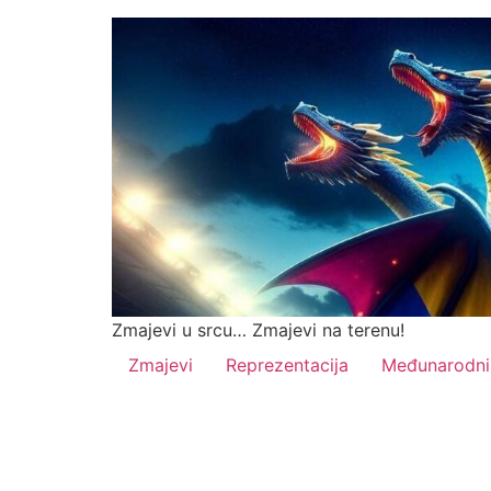
Zmajevi u srcu… Zmajevi na terenu!
Zmajevi
Reprezentacija
Međunarodni