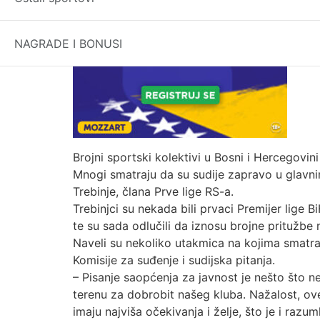
NAGRADE I BONUSI
Brojni sportski kolektivi u Bosni i Hercegovin
Mnogi smatraju da su sudije zapravo u glavnim
Trebinje, člana Prve lige RS-a.
Trebinjci su nekada bili prvaci Premijer lige 
te su sada odlučili da iznosu brojne pritužbe 
Naveli su nekoliko utakmica na kojima smatraj
Komisije za suđenje i sudijska pitanja.
– Pisanje saopćenja za javnost je nešto što 
terenu za dobrobit našeg kluba. Nažalost, ove 
imaju najviša očekivanja i želje, što je i razu