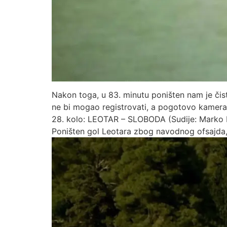
Nakon toga, u 83. minutu poništen nam je čis
ne bi mogao registrovati, a pogotovo kamera, t
28. kolo: LEOTAR – SLOBODA (Sudije: Marko Doma
Poništen gol Leotara zbog navodnog ofsajda,