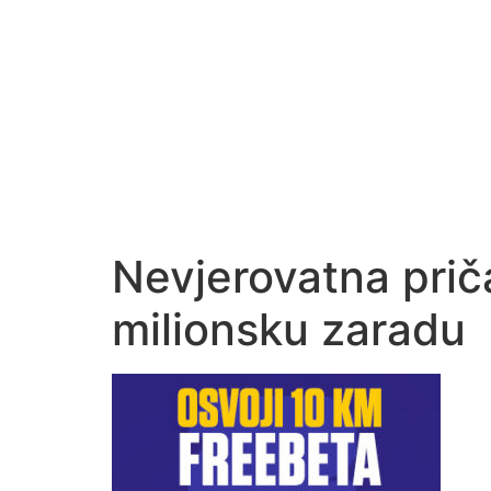
Nevjerovatna priča
milionsku zaradu