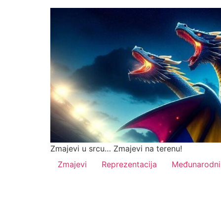
Zmajevi u srcu… Zmajevi na terenu!
Zmajevi
Reprezentacija
Međunarodni