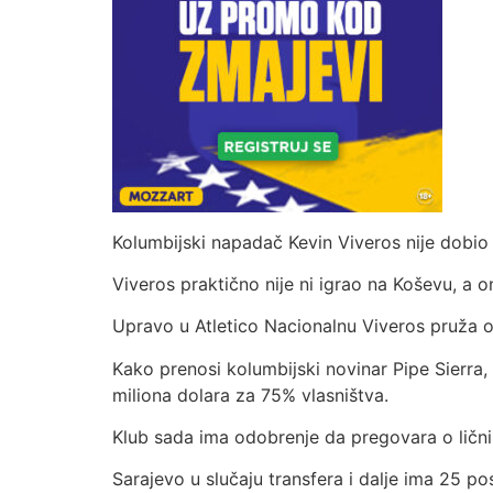
Kolumbijski napadač Kevin Viveros nije dobio 
Viveros praktično nije ni igrao na Koševu, a o
Upravo u Atletico Nacionalnu Viveros pruža od
Kako prenosi kolumbijski novinar Pipe Sierra,
miliona dolara za 75% vlasništva.
Klub sada ima odobrenje da pregovara o lič
Sarajevo u slučaju transfera i dalje ima 25 p