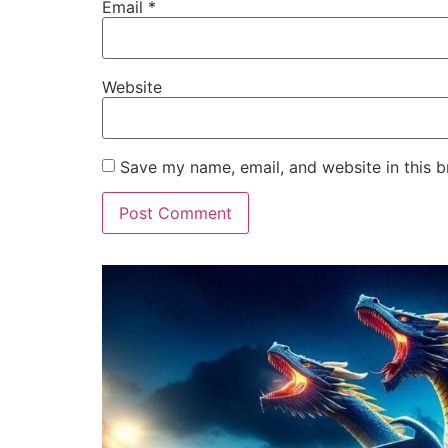
Email
*
Website
Save my name, email, and website in this b