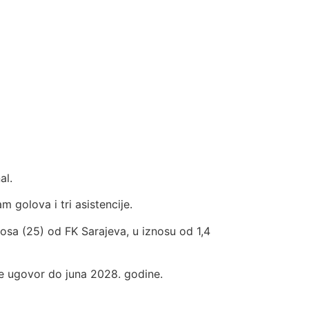
al.
 golova i tri asistencije.
rosa (25) od FK Sarajeva, u iznosu od 1,4
e ugovor do juna 2028. godine.