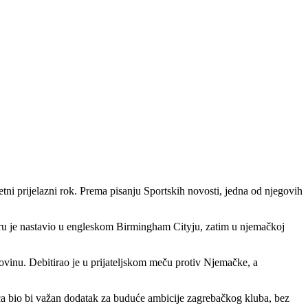
tni prijelazni rok. Prema pisanju Sportskih novosti, jedna od njegovih
ru je nastavio u engleskom Birmingham Cityju, zatim u njemačkoj
govinu. Debitirao je u prijateljskom meču protiv Njemačke, a
ića bio bi važan dodatak za buduće ambicije zagrebačkog kluba, bez