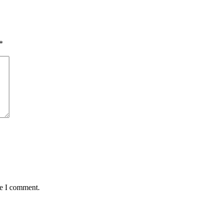
*
me I comment.