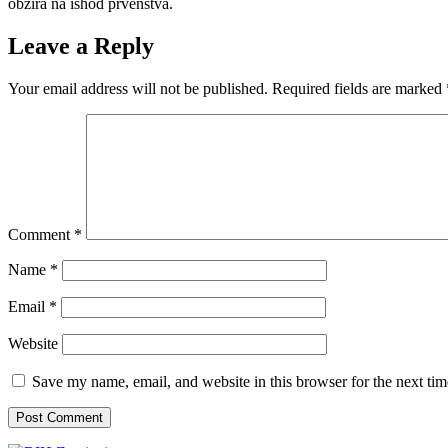
obzira na ishod prvenstva.
Leave a Reply
Your email address will not be published.
Required fields are marked
Comment
*
Name
*
Email
*
Website
Save my name, email, and website in this browser for the next ti